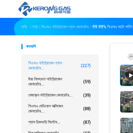
বাড়ি
পণ্য
পিএসএ নাইট্রোজেন গ্যাস জেনারেটর
99.99% পিএসএ অটো পার্টস স্প
কতগুলি
পিএসএ নাইট্রোজেন গ্যাস
(227)
জেনারেটর...
উচ্চ বিশুদ্ধতা নাইট্রোজেন
(59)
জেনারেটর...
মেমব্রেন নাইট্রোজেন জেনারেটর...
(39)
পিএসএ মেডিকেল অক্সিজেন
(88)
জেনারেটর...
গ্যাস রিকভারি সিস্টেম...
(87)