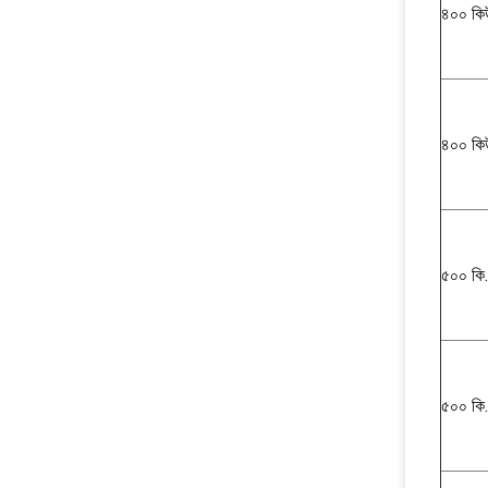
৪০০ ক
৪০০ ক
৫০০ কি
৫০০ কি