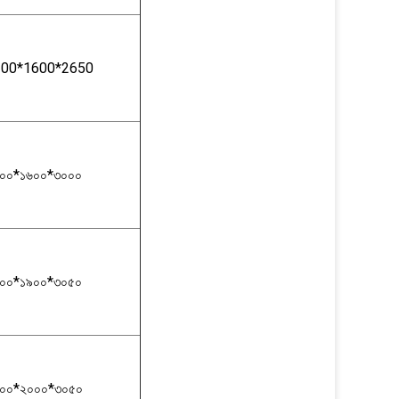
300*1600*2650
০০*১৬০০*৩০০০
০০*১৯০০*৩০৫০
০০*২০০০*৩০৫০