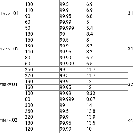
130
99.5
6.9
110
99.9
6.9
ন ৬০০।01
3
90
99.95
6.8
60
99.99
5
50
99.999
5.4
180
99
8.4
150
99.5
8
130
99.9
8.2
ন ৬০০।02
3
110
99.95
8.2
80
99.99
6.7
60
99.999
6.5
250
99
11.7
220
99.5
11.7
190
99.9
12
.আর.এন.01
3
160
99.95
12
100
99.99
8.33
80
99.999
8.67
300
99
14
260
99.5
13.8
220
99.9
13.9
.আর.এন.02
৩২
180
99.95
13.5
120
99.99
10