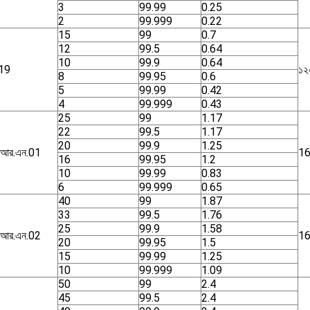
3
99.99
0.25
2
99.999
0.22
15
99
0.7
12
99.5
0.64
10
99.9
0.64
19
১২
8
99.95
0.6
5
99.99
0.42
4
99.999
0.43
25
99
1.17
22
99.5
1.17
20
99.9
1.25
.আর.এন.01
1
16
99.95
1.2
10
99.99
0.83
6
99.999
0.65
40
99
1.87
33
99.5
1.76
25
99.9
1.58
.আর.এন.02
1
20
99.95
1.5
15
99.99
1.25
10
99.999
1.09
50
99
2.4
45
99.5
2.4