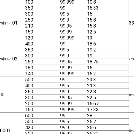
100
99.999
10.8
350
99
16.33
300
99.5
16
250
99.9
15.8
.আর.এন.01
3
210
99.95
15.8
150
99.99
12.5
120
99.999
13
400
99
18.6
360
99.5
19.2
300
99.9
19
.আর.এন.02
৩৩
250
99.95
18.75
180
99.99
15
140
99.999
15.2
500
99
23.3
400
99.5
21.3
360
99.9
22.8
00
৪৬
300
99.95
22.5
200
99.99
16.67
160
99.999
17.33
600
99
28
500
99.5
26.7
420
99.9
26.6
0001
৪৬
350
99.95
26.25