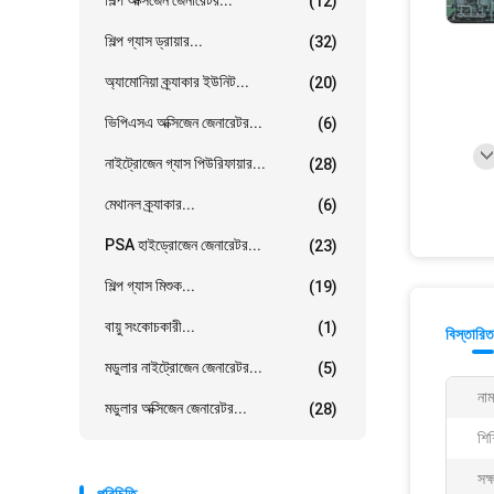
শিল্প অক্সিজেন জেনারেটর...
(12)
শিল্প গ্যাস ড্রায়ার...
(32)
অ্যামোনিয়া ক্র্যাকার ইউনিট...
(20)
ভিপিএসএ অক্সিজেন জেনারেটর...
(6)
নাইট্রোজেন গ্যাস পিউরিফায়ার...
(28)
মেথানল ক্র্যাকার...
(6)
PSA হাইড্রোজেন জেনারেটর...
(23)
শিল্প গ্যাস মিশুক...
(19)
বায়ু সংকোচকারী...
(1)
বিস্তারিত
মডুলার নাইট্রোজেন জেনারেটর...
(5)
নাম
মডুলার অক্সিজেন জেনারেটর...
(28)
শিশ
সক্