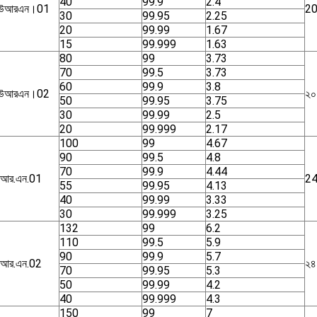
40
99.9
2.4
িউআরএন।01
2
30
99.95
2.25
20
99.99
1.67
15
99.999
1.63
80
99
3.73
70
99.5
3.73
60
99.9
3.8
িউআরএন।02
২০
50
99.95
3.75
30
99.99
2.5
20
99.999
2.17
100
99
4.67
90
99.5
4.8
70
99.9
4.44
.আর.এন.01
2
55
99.95
4.13
40
99.99
3.33
30
99.999
3.25
132
99
6.2
110
99.5
5.9
90
99.9
5.7
.আর.এন.02
২৪
70
99.95
5.3
50
99.99
4.2
40
99.999
4.3
150
99
7