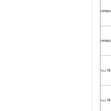
কেআরএ
কেআরএ
৭০০ কি
৭০০ কি