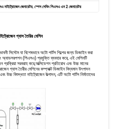
 নাইট্রোজেন জেনারেটর
,
স্পেস সেভিং পিএসএ এন 2 জেনারেটর
ইট্রোজেন গ্যাস তৈরির মেশিন
নী সিস্টেম যা বিশেষভাবে অটো পার্টস শিল্পের জন্য ডিজাইন করা
ইং অ্যাডসরপশন (পিএসএ) প্রযুক্তি ব্যবহার করে, এই মেশিনটি
দন প্রক্রিয়া সরবরাহ করে,অক্সিডেশন প্রতিরোধ এবং উচ্চ মানের
জেন গ্যাস তৈরীর মেশিনের কম্প্যাক্ট ডিজাইন বিদ্যমান উৎপাদন
উচ্চ বিশুদ্ধতা নাইট্রোজেন উত্পাদন, এটি অটো পার্টস নির্মাতাদের