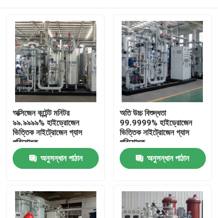
অক্সিজেন কন্টেন্ট মনিটর
অতি উচ্চ বিশুদ্ধতা
৯৯.৯৯৯৯% হাইড্রোজেন
99.9999% হাইড্রোজেন
ভিত্তিক নাইট্রোজেন গ্যাস
ভিত্তিক নাইট্রোজেন গ্যাস
পরিশোধক
পরিশোধক
বাড়ি
অনুসন্ধান পাঠান
অনুসন্ধান পাঠান
পণ্য
আমাদের সম্বন্ধে