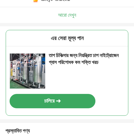
আরো দেখুন
এর সেরা মূল্য পান
তাপ চিকিত্সার জন্য নিয়ন্ত্রিত চাপ নাইট্রোজেন
গ্যাস পরিশোধক কম শক্তি খরচ
চালিয়ে
প্রস্তাবিত পণ্য