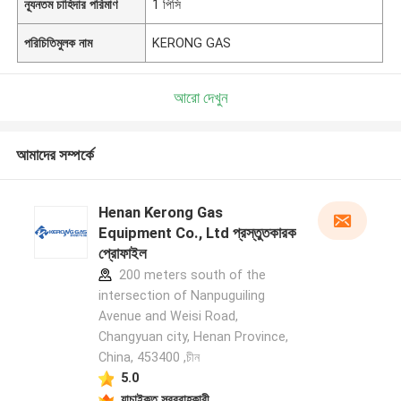
ন্যূনতম চাহিদার পরিমাণ
1 পিসি
পরিচিতিমুলক নাম
KERONG GAS
আরো দেখুন
আমাদের সম্পর্কে
Henan Kerong Gas
Equipment Co., Ltd প্রস্তুতকারক
প্রোফাইল
200 meters south of the
intersection of Nanpuguiling
Avenue and Weisi Road,
Changyuan city, Henan Province,
China, 453400 ,চীন
5.0
যাচাইকৃত সরবরাহকারী