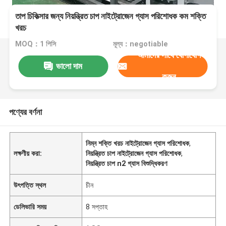
তাপ চিকিত্সার জন্য নিয়ন্ত্রিত চাপ নাইট্রোজেন গ্যাস পরিশোধক কম শক্তি
খরচ
MOQ：1 পিসি
মূল্য：negotiable
আমাদের সাথে যোগাযোগ
ভালো দাম
করুন
পণ্যের বর্ণনা
নিম্ন শক্তি খরচ নাইট্রোজেন গ্যাস পরিশোধক
,
লক্ষণীয় করা:
নিয়ন্ত্রিত চাপ নাইট্রোজেন গ্যাস পরিশোধক
,
নিয়ন্ত্রিত চাপ n2 গ্যাস বিশুদ্ধিকরণ
উৎপত্তি স্থল
চীন
ডেলিভারি সময়
8 সপ্তাহ